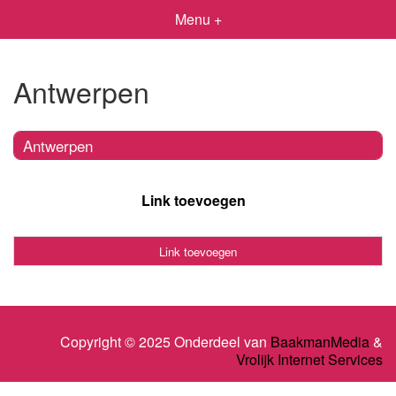
Menu +
Antwerpen
Antwerpen
Link toevoegen
Link toevoegen
Copyright © 2025 Onderdeel van
BaakmanMedia
&
Vrolijk Internet Services